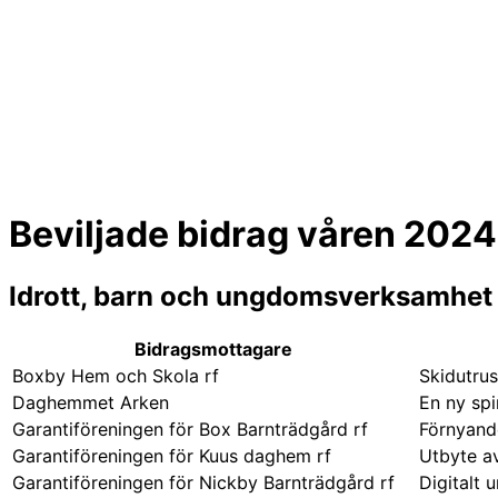
Beviljade bidrag våren 2024
Idrott, barn och ungdomsverksamhet
Bidragsmottagare
Boxby Hem och Skola rf
Skidutrus
Daghemmet Arken
En ny sp
Garantiföreningen för Box Barnträdgård rf
Förnyand
Garantiföreningen för Kuus daghem rf
Utbyte av
Garantiföreningen för Nickby Barnträdgård rf
Digitalt 