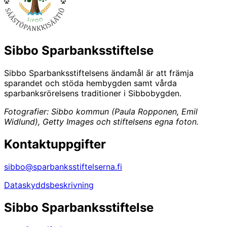
Sibbo Sparbanksstiftelse
Sibbo Sparbanksstiftelsens ändamål är att främja
sparandet och stöda hembygden samt vårda
sparbanksrörelsens traditioner i Sibbobygden.
Fotografier: Sibbo kommun (Paula Ropponen, Emil
Widlund), Getty Images och stiftelsens egna foton.
Kontaktuppgifter
sibbo@sparbanksstiftelserna.fi
Dataskyddsbeskrivning
Sibbo Sparbanksstiftelse