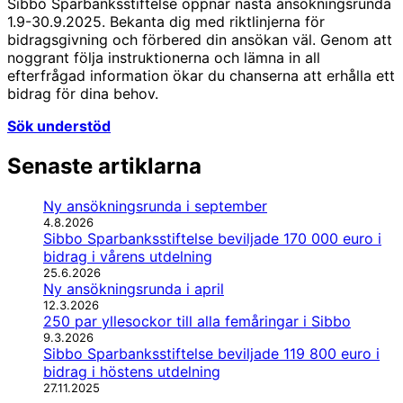
Sibbo Sparbanksstiftelse öppnar nästa ansökningsrunda
1.9-30.9.2025. Bekanta dig med riktlinjerna för
bidragsgivning och förbered din ansökan väl. Genom att
noggrant följa instruktionerna och lämna in all
efterfrågad information ökar du chanserna att erhålla ett
bidrag för dina behov.
Sök understöd
Senaste artiklarna
Ny ansökningsrunda i september
4.8.2026
Sibbo Sparbanksstiftelse beviljade 170 000 euro i
bidrag i vårens utdelning
25.6.2026
Ny ansökningsrunda i april
12.3.2026
250 par yllesockor till alla femåringar i Sibbo
9.3.2026
Sibbo Sparbanksstiftelse beviljade 119 800 euro i
bidrag i höstens utdelning
27.11.2025