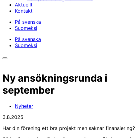
Aktuellt
Kontakt
På svenska
Suomeksi
På svenska
Suomeksi
Öppna/stäng
sökfältet
Ny ansökningsrunda i
september
Nyheter
3.8.2025
Har din förening ett bra projekt men saknar finansiering?