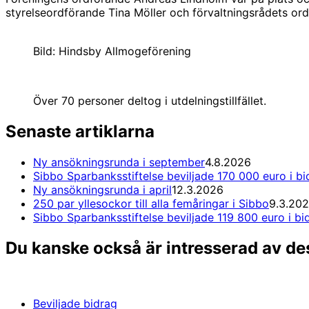
styrelseordförande Tina Möller och förvaltningsrådets or
Bild: Hindsby Allmogeförening
Över 70 personer deltog i utdelningstillfället.
Senaste artiklarna
Ny ansökningsrunda i september
4.8.2026
Sibbo Sparbanksstiftelse beviljade 170 000 euro i bi
Ny ansökningsrunda i april
12.3.2026
250 par yllesockor till alla femåringar i Sibbo
9.3.20
Sibbo Sparbanksstiftelse beviljade 119 800 euro i bi
Du kanske också är intresserad av de
Beviljade bidrag