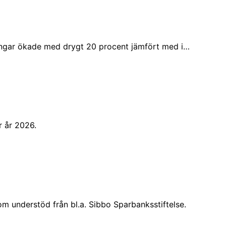
ingar ökade med drygt 20 procent jämfört med i…
r år 2026.
m understöd från bl.a. Sibbo Sparbanksstiftelse.