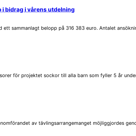
i bidrag i vårens utdelning
ed ett sammanlagt belopp på 316 383 euro. Antalet ansökn
rer för projektet sockor till alla barn som fyller 5 år unde
 Genomförandet av tävlingsarrangemanget möjliggjordes geno