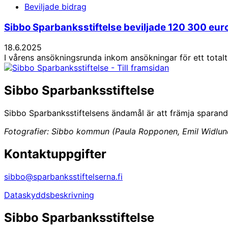
Beviljade bidrag
Sibbo Sparbanksstiftelse beviljade 120 300 euro 
18.6.2025
I vårens ansökningsrunda inkom ansökningar för ett totalt
Sibbo Sparbanksstiftelse
Sibbo Sparbanksstiftelsens ändamål är att främja sparan
Fotografier: Sibbo kommun (Paula Ropponen, Emil Widlund
Kontaktuppgifter
sibbo@sparbanksstiftelserna.fi
Dataskyddsbeskrivning
Sibbo Sparbanksstiftelse