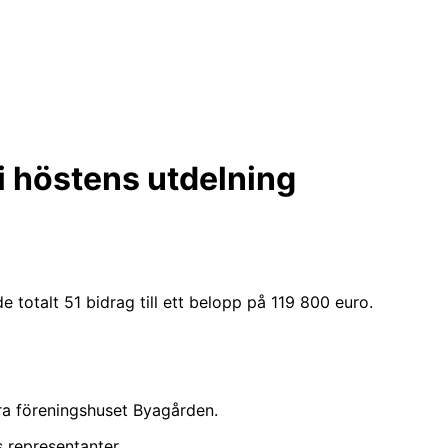
i höstens utdelning
 totalt 51 bidrag till ett belopp på 119 800 euro.
ra föreningshuset Byagården.
 representanter,