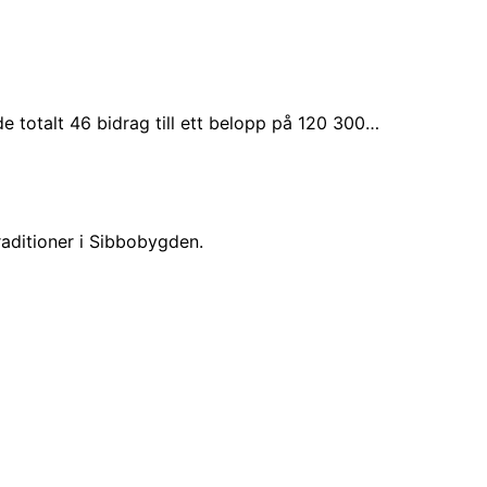
e totalt 46 bidrag till ett belopp på 120 300…
aditioner i Sibbobygden.