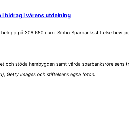
i bidrag i vårens utdelning
 belopp på 306 650 euro. Sibbo Sparbanksstiftelse beviljad
det och stöda hembygden samt vårda sparbanksrörelsens tr
), Getty Images och stiftelsens egna foton.